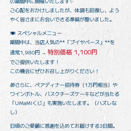
の期間中に開催いたします✨
ご心配をおかけしましたが、体調も回復し、よう
やく皆さまにお会いできる準備が整いました。
🍽 スペシャルメニュー
期間中は、当店人気の**「ブイヤベース」**を
特別価格 1,100円
通常1,980円 →
でご提供いたします！
この機会にぜひお召し上がりください！
🎁さらに、ペアディナー招待券（1万円相当）や
ワインボトル、バスクチーズケーキなどが当たる
「UMaMiくじ」も実施いたします。（ハズレな
し）
日頃のご愛顧に感謝を込めてお届けする3日間。