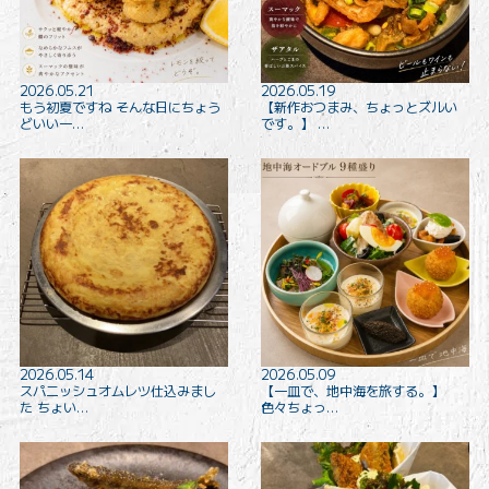
2026.05.21
2026.05.19
もう初夏ですね そんな日にちょう
【新作おつまみ、ちょっとズルい
どいい一…
です。】 …
2026.05.14
2026.05.09
スパニッシュオムレツ仕込みまし
【一皿で、地中海を旅する。】
た ちょい…
色々ちょっ…