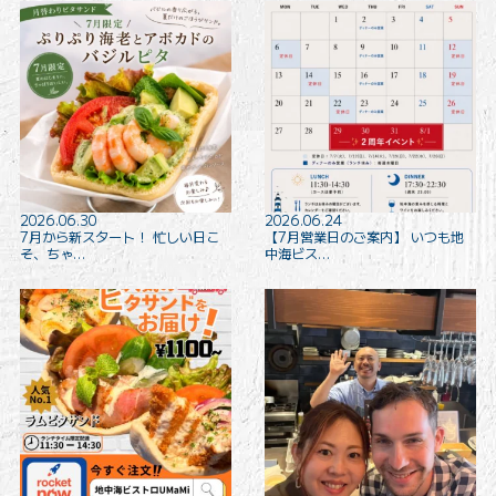
2026.06.30
2026.06.24
7月から新スタート！ 忙しい日こ
【7月営業日のご案内】 いつも地
そ、ちゃ…
中海ビス…