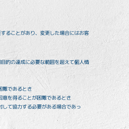
更することがあり、変更した場合にはお客
用目的の達成に必要な範囲を超えて個人情
困難であるとき
同意を得ることが困難であるとき
対して協力する必要がある場合であっ