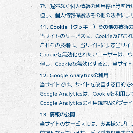
で、遅滞なく個人情報の利用停止等を行
但し、個人情報保護法その他の法令によ
11. Cookie（クッキー）その他の技術
当サイトのサービスは、Cookie及び
これらの技術は、当サイトによる当サイ
Cookieを無効化されたいユーザーは、
但し、Cookieを無効化すると、当サ
12. Google Analyticsの利用
当サイトでは、サイトを改善する目的でGo
Google Analyticsは、Cookie
Google Analyticsの利用規約及び
13. 情報の公開
当サイトのサービスには、お客様のプロ
前提となっているサービスがありますの