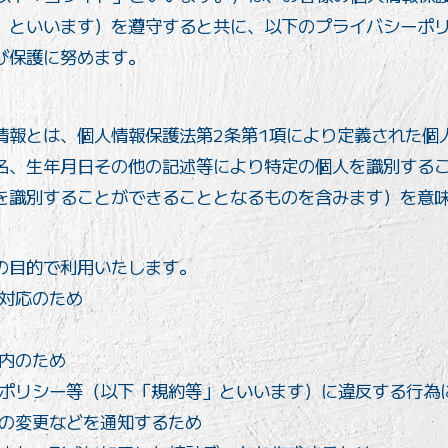
」といいます）を遵守すると共に、以下のプライバシーポ
び保護に努めます。
情報とは、個人情報保護法第2条第1項により定義された個
名、生年月日その他の記述等により特定の個人を識別する
を識別することができることとなるものを含みます）を意
の目的で利用いたします。
対応のため
内のため
ポリシー等（以下「規約等」といいます）に違反する行為
の変更などを通知するため