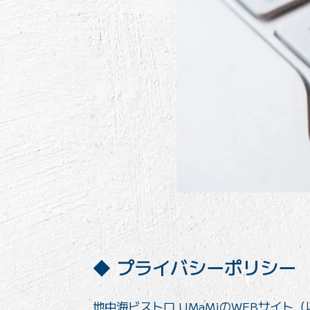
プライバシーポリシー
地中海ビストロ UMaMiのWEBサイ