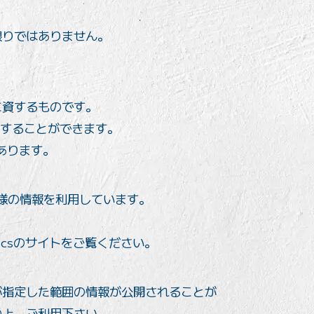
限りではありません。
に資するものです。
化することができます。
あります。
お客様の情報を利用しています。
yticsのサイトをご覧ください。
が指定した範囲の情報が公開されることが
の上、ご利用下さい。