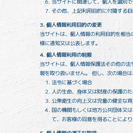
当サイトに関連して、個人を識別で
その他、上記利用目的に付随する目
3. 個人情報利用目的の変更
当サイトは、個人情報の利用目的を相当
様に通知又は公表します。
4. 個人情報利用の制限
当サイトは、個人情報保護法その他の法
報を取り扱いません。 但し、次の場合
法令に基づく場合
人の生命、身体又は財産の保護のた
公衆衛生の向上又は児童の健全な育
国の機関もしくは地方公共団体又は
て、お客様の同意を得ることにより
5. 個人情報の適正な取得