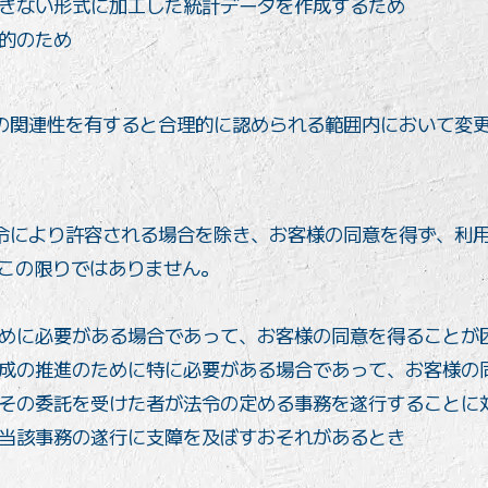
きない形式に加工した統計データを作成するため
的のため
の関連性を有すると合理的に認められる範囲内において変
令により許容される場合を除き、お客様の同意を得ず、利
はこの限りではありません。
めに必要がある場合であって、お客様の同意を得ることが
成の推進のために特に必要がある場合であって、お客様の
その委託を受けた者が法令の定める事務を遂行することに
当該事務の遂行に支障を及ぼすおそれがあるとき