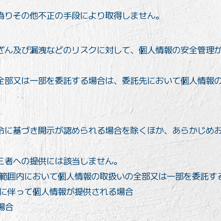
偽りその他不正の手段により取得しません。
ざん及び漏洩などのリスクに対して、個人情報の安全管理
全部又は一部を委託する場合は、委託先において個人情報
令に基づき開示が認められる場合を除くほか、あらかじめ
三者への提供には該当しません。
範囲内において個人情報の取扱いの全部又は一部を委託す
に伴って個人情報が提供される場合
場合