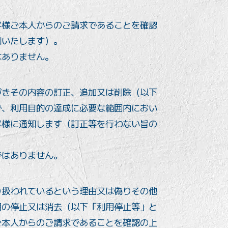
客様ご本人からのご請求であることを確認
知いたします）。
はありません。
づきその内容の訂正、追加又は削除（以下
で、利用目的の達成に必要な範囲内におい
客様に通知します（訂正等を行わない旨の
ではありません。
り扱われているという理由又は偽りその他
用の停止又は消去（以下「利用停止等」と
ご本人からのご請求であることを確認の上