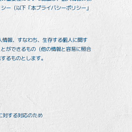
リシー（以下「本プライバシーポリシー」
人情報、すなわち、生存する個人に関す
ことができるもの（他の情報と容易に照合
味するものとします。
に対する対応のため