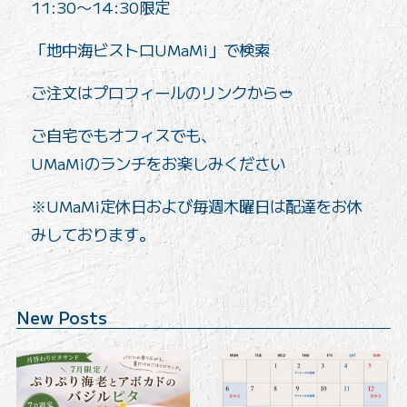
11:30〜14:30限定
「地中海ビストロUMaMi」で検索
️ご注文はプロフィールのリンクから🥙
ご自宅でもオフィスでも、
UMaMiのランチをお楽しみください
※UMaMi定休日および毎週木曜日は配達をお休
みしております。
New Posts