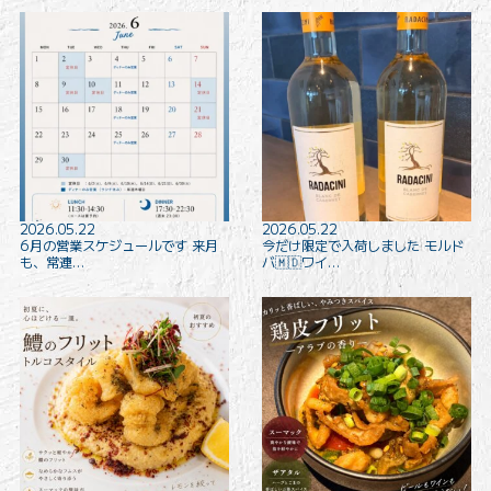
2026.05.22
2026.05.22
6月の営業スケジュールです 来月
今だけ限定で入荷しました モルド
も、常連…
バ🇲🇩ワイ…