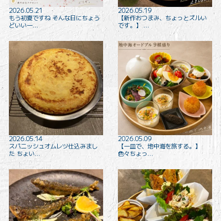
2026.05.21
2026.05.19
もう初夏ですね そんな日にちょう
【新作おつまみ、ちょっとズルい
どいい一…
です。】 …
2026.05.14
2026.05.09
スパニッシュオムレツ仕込みまし
【一皿で、地中海を旅する。】
た ちょい…
色々ちょっ…