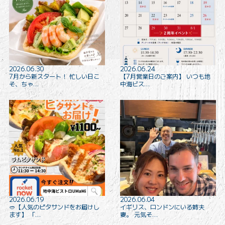
2026.06.30
2026.06.24
7月から新スタート！ 忙しい日こ
【7月営業日のご案内】 いつも地
そ、ちゃ…
中海ビス…
2026.06.19
2026.06.04
🥙【人気のピタサンドをお届けし
イギリス、ロンドンにいる姉夫
ます️】 「…
妻。 元気そ…