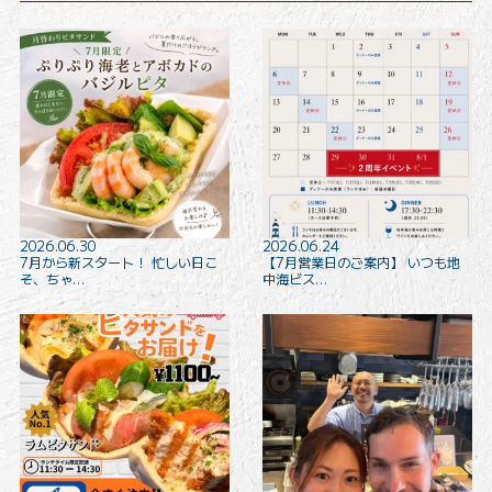
2026.06.30
2026.06.24
7月から新スタート！ 忙しい日こ
【7月営業日のご案内】 いつも地
そ、ちゃ…
中海ビス…