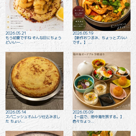
2026.05.21
2026.05.19
もう初夏ですね そんな日にちょう
【新作おつまみ、ちょっとズルい
どいい一…
です。】 …
2026.05.14
2026.05.09
スパニッシュオムレツ仕込みまし
【一皿で、地中海を旅する。】
た ちょい…
色々ちょっ…