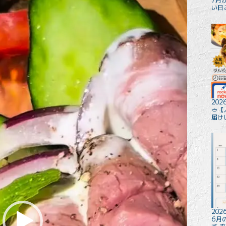
い日
2026
🥙
届け
2026
6月