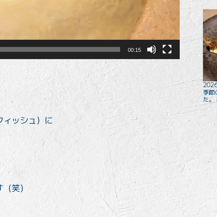
00:15
2026
季節
た。
フィッシュ）に
。
す（笑）