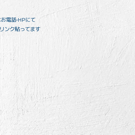
はお電話•HPにて
のリンク貼ってます