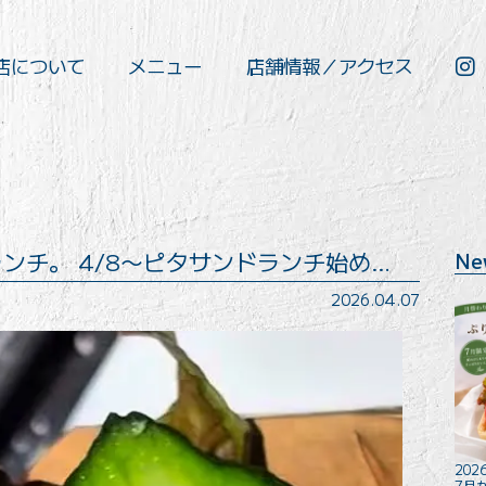
店について
メニュー
店舗情報／アクセス
ンチ。 4/8〜ピタサンドランチ始め…
Ne
2026.04.07
2026
7月