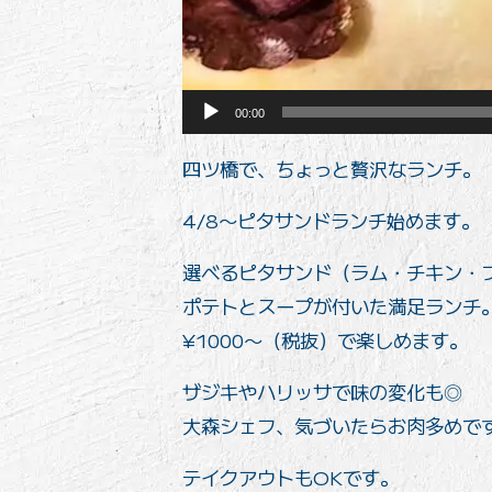
00:00
四ツ橋で、ちょっと贅沢なランチ。
4/8〜ピタサンドランチ始めます。
選べるピタサンド（ラム・チキン・
ポテトとスープが付いた満足ランチ
¥1000〜（税抜）で楽しめます。
ザジキやハリッサで味の変化も◎
大森シェフ、気づいたらお肉多めで
テイクアウトもOKです。