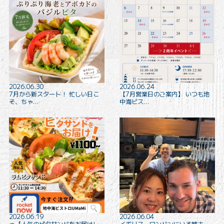
2026.06.30
2026.06.24
7月から新スタート！ 忙しい日こ
【7月営業日のご案内】 いつも地
そ、ちゃ…
中海ビス…
2026.06.19
2026.06.04
🥙【人気のピタサンドをお届けし
イギリス、ロンドンにいる姉夫