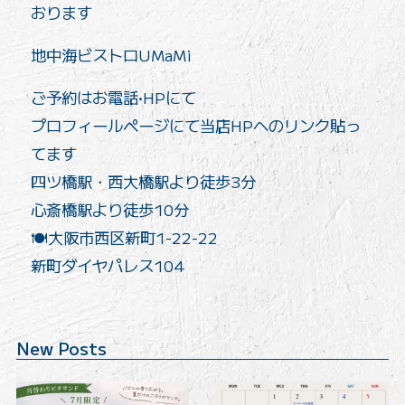
おります️
地中海ビストロUMaMi
ご予約はお電話•HPにて
プロフィールページにて当店HPへのリンク貼っ
てます
四ツ橋駅・西大橋駅より徒歩3分
心斎橋駅より徒歩10分
🍽️大阪市西区新町1-22-22
新町ダイヤパレス104
New Posts