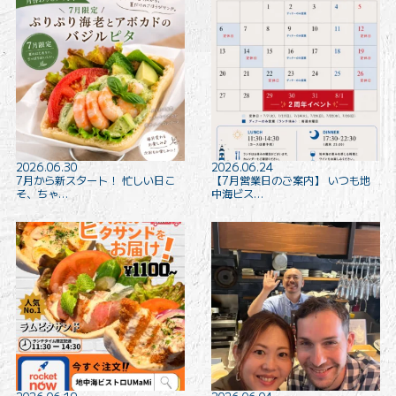
2026.06.30
2026.06.24
7月から新スタート！ 忙しい日こ
【7月営業日のご案内】 いつも地
そ、ちゃ…
中海ビス…